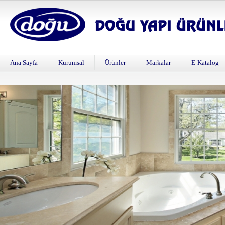
Ana Sayfa
Kurumsal
Ürünler
Markalar
E-Katalog
Banyoya yansıyan güzellikler...